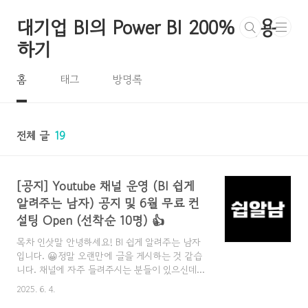
본문 바로가기
대기업 BI의 Power BI 200% 활용
하기
홈
태그
방명록
전체 글
19
[공지] Youtube 채널 운영 (BI 쉽게
알려주는 남자) 공지 및 6월 무료 컨
설팅 Open (선착순 10명) 👍
목차 인삿말 안녕하세요! BI 쉽게 알려주는 남자
입니다. 😀정말 오랜만에 글을 게시하는 것 같습
니다. 채널에 자주 들려주시는 분들이 있으신데
요 근래 글 포스팅에 신경을 쓰지 못해 심심한 사
2025. 6. 4.
과를 드립니다.. 변명을 조금 해보자면,Power BI