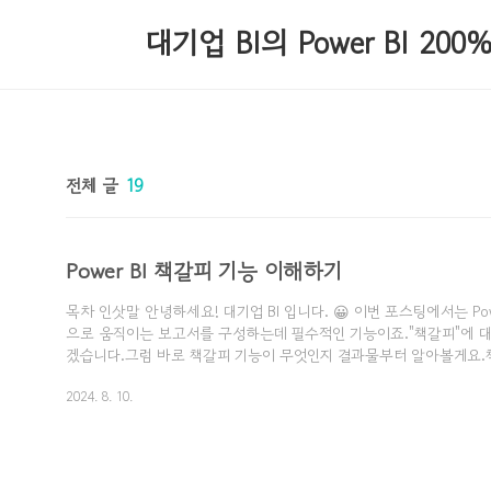
본문 바로가기
대기업 BI의 Power BI 20
홈
태그
방명록
전체 글
19
Power BI 책갈피 기능 이해하기
목차 인삿말 안녕하세요! 대기업 BI 입니다. 😀 이번 포스팅에서는 Powe
으로 움직이는 보고서를 구성하는데 필수적인 기능이죠.​"책갈피"에 
겠습니다.​그럼 바로 책갈피 기능이 무엇인지 결과물부터 알아볼게요.
예시입니다."Hide Filter"를 누르면 왼쪽에 있는 개체들이 사라지는 기
2024. 8. 10.
Filter"를 누르면 다시 사라졌던 개체가 나타나는 기능을 담당하는게 
능입니다. 그럼 Hide Filter 버튼을 눌러볼게요. 그럼 바로 시각적
시 "Show Filter"를 눌러볼게요.위와 같이 잘 나오는 것을 보실 수 
단순히 개체를 숨기거나 나타나게만 할 수 있는거냐구요?..