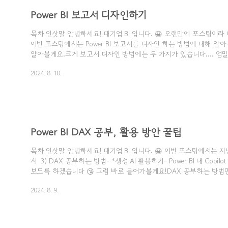
Power BI 보고서 디자인하기
목차 인삿말 안녕하세요! 대기업 BI 입니다. 😀 오랜만에 포스팅이라
이번 포스팅에서는 Power BI 보고서를 디자인 하는 방법에 대해 알아
알아볼게요.크게 보고서 디자인 방법에는 두 가지가 있습니다.​... 엄
"Power BI"내에서 개체들을 활용해서 디자인도 가능하지만개체가 
2024. 8. 10.
가 일어나 효율적이지 않습니다.​변경이 잦으면 Power BI 보고서 내
별도로 디자인 변경이 적다면 PPT, Figma를 이용해 이미지로 구성해주세
Point 활용하기2. Figma 활용하기물론 위 방법 외에도 "이미지" (jpg,
있는 툴이면 어떤 툴이든 가능하지만, 학습성, 호환성..
Power BI DAX 공부, 활용 방안 꿀팁
목차 인삿말 안녕하세요! 대기업 BI 입니다. 😀 이번 포스팅에서는 
서 3) DAX 공부하는 방법- *생성 AI 활용하기- Power BI 내 Copi
보도록 하겠습니다 😘 그럼 바로 들어가볼게요!DAX 공부하는 방법먼
성하는데 어떤 방법이 제일 용이할까요? ​대표적으로는 4가지 방법이 
2024. 8. 9.
이 4가지 방법에 대해서 각 특징 및 장단점을 비교해볼건데요. 1) Micros
용하기2) Power BI Community 활용하기3)Power BI 내 Copilot 
하기 먼저 1) Microsoft DAX Docs 활용하기 먼저 살펴볼게요.Micros
하..