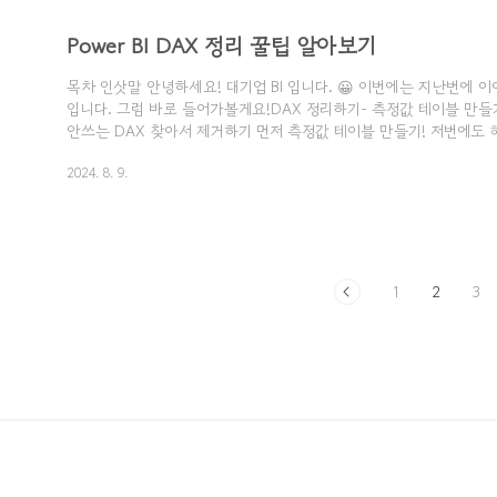
Power BI DAX 정리 꿀팁 알아보기
목차 인삿말 안녕하세요! 대기업 BI 입니다. 😀 이번에는 지난번에 이어
입니다. ​그럼 바로 들어가볼게요!DAX 정리하기​- 측정값 테이블 만들
안쓰는 DAX 찾아서 제거하기 먼저 측정값 테이블 만들기! 저번에도 
에서 다시한번 해볼게요. 측정값 테이블 만들기1) [홈] 리본메뉴 탭 - 
2024. 8. 9.
클릭 해주세요. 2) 테이블 만들기 화면 - 이름을 "측정값"으로 변경 - 
와 같이 [측정값] 테이블이 만들어지면,측정값을 하나 더미 값으로 
다 ※ 참고로 아래 "측정값(2)" 라고 뜬 부분은 이미 테이블이 있는 경
동으로 생성합니다.저는 이미 측정값 테이블이 있는 경우이..
1
2
3