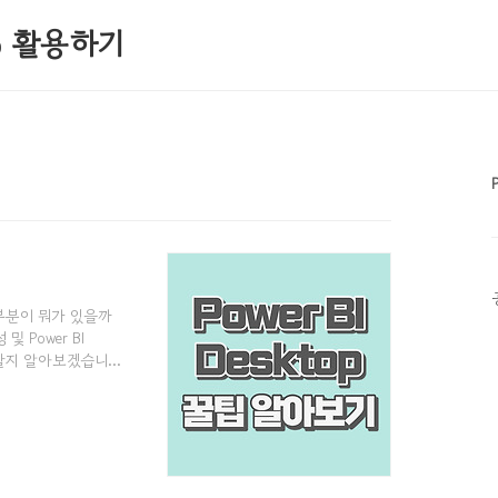
0% 활용하기
 부분이 뭐가 있을까
 Power BI
야할지 알아보겠습니다! ​
할지 모르시는 분들이
왔습니다. ​ 그럼 바로
 최신 기능 설정에 앞서
입해주세요. 2) 왼쪽