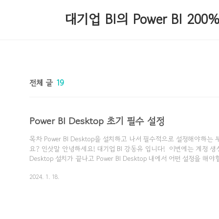
본문 바로가기
대기업 BI의 Power BI 20
홈
태그
방명록
전체 글
19
Power BI Desktop 초기 필수 설정
목차 Power BI Desktop을 설치하고 나서 필수적으로 설정해야하는
요? 인삿말 안녕하세요! 대기업 BI 강동유 입니다! ​ 이번에는 계정 생성 및
Desktop 설치가 끝나고 Power BI Desktop 내에서 어떤 설정을 해
교육이나 컨설팅을 진행하다보면, 아무래도 초기 설정을 어떻게 해야
2024. 1. 18.
많더라구요. ​ 이번엔 Power BI Desktop 내 꼭 필요한 설정들을 가져
들어가보시죠! Power BI 최신 기능 활성화 하기 그럼 아래 Power BI
어디서 진행하는지를 알아야겠죠? ​ 1) 리본 메뉴에 [파일] 탭으로 진
메뉴탭이 열리면서 [옵션 ..