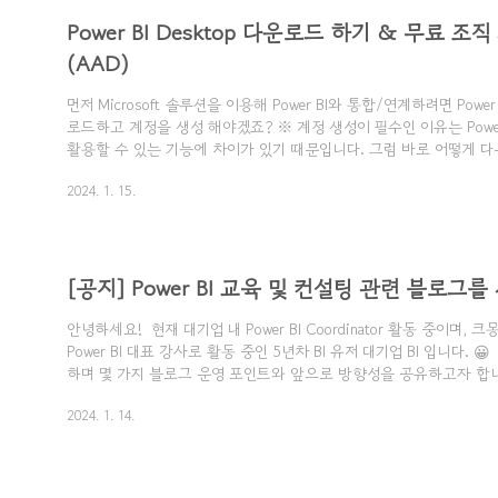
Power BI Desktop 다운로드 하기 & 무료 조
(AAD)
먼저 Microsoft 솔루션을 이용해 Power BI와 통합/연계하려면 Power 
로드하고 계정을 생성 해야겠죠? ※ 계정 생성이 필수인 이유는 Power B
활용할 수 있는 기능에 차이가 있기 때문입니다. 그럼 바로 어떻게 
게요. ​ 1) 먼저 아래 링크를 클릭해주세요. (Power BI Desktop 다
2024. 1. 15.
https://www.microsoft.com/ko-kr/download/details.aspx?id=58
BI Desktop from Official Microsoft Download Center Microsoft 
석가용으로 빌드되었습니다. 업계 최..
[공지] Power BI 교육 및 컨설팅 관련 블로그
안녕하세요! ​ 현재 대기업 내 Power BI Coordinator 활동 중이며, 
Power BI 대표 강사로 활동 중인 5년차 BI 유저 대기업 BI 입니다. 
하며 몇 가지 블로그 운영 포인트와 앞으로 방향성을 공유하고자 합니다. 
아니라 Power Apps, Power Automate 를 사용해 MS Solution
2024. 1. 14.
력 - 분석의 전 과정을 모두 일원화 하고 싶다." - 중소기업 상무님
종사하며, Power BI를 100%가 아니라 200% 이상 활용하고 싶은 
그러다 보니, 여러가지 Power BI 를 포함한 MS 솔루션에 연계하는 방